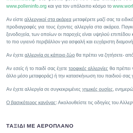
www.polleninfo.org
και για τον υπόλοιπο κόσμο το
www.worl
Αν είστε
αλλεργικοί στα ακάρεα
μεταφέρετε μαζί σας τα ειδικ
προδιαγραφές για τους έχοντες αλλεργία στα ακάρεα. Παγκ
ξενοδοχεία, των οποίων οι παροχές είναι υψηλού επιπέδου κ
το πιο υγιεινό περιβάλλον για ασφαλή και ευχάριστη διαμονή
Αν έχετε
αλλεργία σε κάποιο ζώο
θα πρέπει να ζητήσετε- από 
Αν εσείς ή το παιδί σας έχετε
τροφικές αλλεργίες
θα πρέπει ν
άλλο μέσο μεταφοράς) ή την κατασκήνωση του παιδιού σας 
Αν έχετε αλλεργία σε συγκεκριμένες
χημικές ουσίες
, ενημερώ
Ο βασικότερος κανόνας
: Ακολουθείστε τις οδηγίες του Αλλ
ΤΑΞΙΔΙ ΜΕ ΑΕΡΟΠΛΑΝΟ