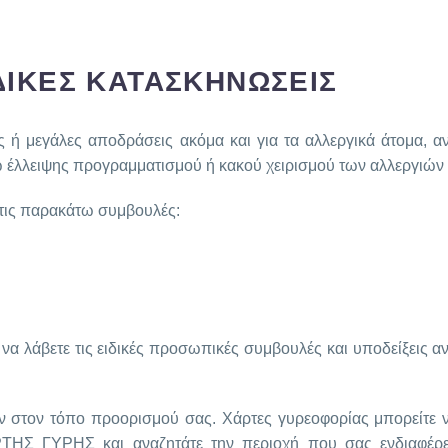
ΙΔΙΚΕΣ ΚΑΤΑΣΚΗΝΩΣΕΙΣ
ές ή μεγάλες αποδράσεις ακόμα και για τα αλλεργικά άτομα, 
έλλειψης προγραμματισμού ή κακού χειρισμού των αλλεργιών 
 τις παρακάτω συμβουλές:
να λάβετε τις ειδικές προσωπικές συμβουλές και υποδείξεις α
εων στον τόπο προορισμού σας. Χάρτες γυρεοφορίας μπορείτε ν
ΤΗΣ ΓΥΡΗΣ και αναζητάτε την περιοχή που σας ενδιαφέρε