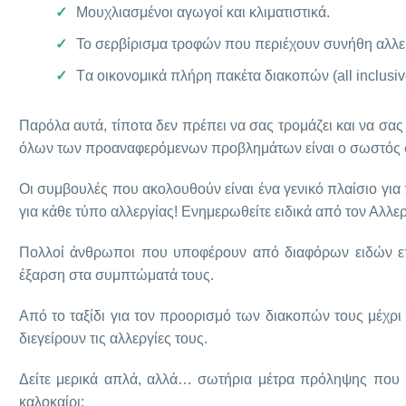
Μουχλιασμένοι αγωγοί και κλιματιστικά.
To σερβίρισμα τροφών που περιέχουν συνήθη αλλεργ
Tα οικονομικά πλήρη πακέτα διακοπών (all inclusiv
Παρόλα αυτά, τίποτα δεν πρέπει να σας τρομάζει και να σα
όλων των προαναφερόμενων προβλημάτων είναι ο σωστός σ
Οι συμβουλές που ακολουθούν είναι ένα γενικό πλαίσιο για 
για κάθε τύπο αλλεργίας! Ενημερωθείτε ειδικά από τον Αλλεργ
Πολλοί άνθρωποι που υποφέρουν από διαφόρων ειδών εποχ
έξαρση στα συμπτώματά τους.
Από το ταξίδι για τον προορισμό των διακοπών τους μέχρι 
διεγείρουν τις αλλεργίες τους.
Δείτε μερικά απλά, αλλά… σωτήρια μέτρα πρόληψης που μπο
καλοκαίρι: