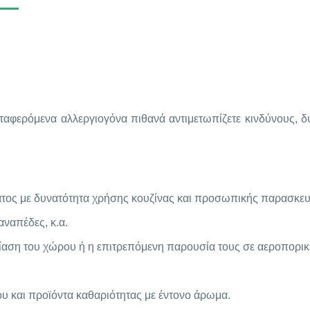
αφερόμενα αλλεργιογόνα πιθανά αντιμετωπίζετε κινδύνους, δυ
ατος με δυνατότητα χρήσης κουζίνας και προσωπικής παρασκε
ναπέδες, κ.α.
ίαση του χώρου ή η επιτρεπόμενη παρουσία τους σε αεροπορικ
 και προϊόντα καθαριότητας με έντονο άρωμα.