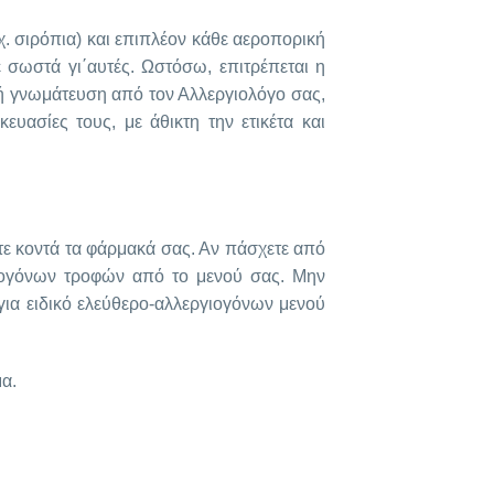
χ. σιρόπια) και επιπλέον κάθε αεροπορική
τε σωστά γι΄αυτές. Ωστόσω, επιτρέπεται η
ική γνωμάτευση από τον Αλλεργιολόγο σας,
ευασίες τους, με άθικτη την ετικέτα και
τε κοντά τα φάρμακά σας. Αν πάσχετε από
γιογόνων τροφών από το μενού σας. Μην
 για ειδικό ελεύθερο-αλλεργιογόνων μενού
α.