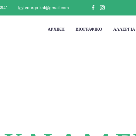
8941
vourga.kal@gmail.com
ΑΡΧΙΚΗ
ΒΙΟΓΡΑΦΙΚΟ
ΑΛΛΕΡΓΙΑ