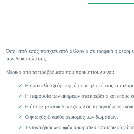
Όσοι από εσάς πάσχετε από αλλεργία σε τροφικά ή αερομετ
των διακοπών σας.
Μερικά από τα προβλήματα που προκύπτουν είναι:
Η δυσκολία εξεύρεσης ή το υψηλό κόστος καταλύμ
Η παρουσία των ακάρεων στα κρεβάτια και στους κα
Η ύπαρξη κατοικίδιων ζώων σε προηγούμενη ενοικ
O φτωχός & κακός αερισμός των δωματίων.
Έντονα ή/και «κρυφά» αρωματικά εσωτερικού χώρου