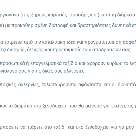
ιογόνα (π.χ. ξηρούς καρπούς, σουσάμι, κ.α.) κατά τη διάρκει
e) με προκαθορισμένη διατροφή και δραστηριότητες δυνητικά επ
ς αποτρέπει από την καταλυτική ιδέα και πραγματοποίηση ασφα
χεδιασμός, έλεγχος και προετοιμασία των αποδράσεων σας!
προσωπικά ή επαγγελματικά ταξίδια και αφορούν κυρίως τα έντον
ιολόγο σας για τις δικές σας αλλεργίες!
ικές αλλεργίες, ταλαιπωρούνται αφάνταστα και οι διακοπές
και το δωμάτιο στο ξενοδοχείο που θα μείνουν για εκείνες τι
ρείτε να πάρετε στο ταξίδι και στο ξενοδοχείο για να μην 