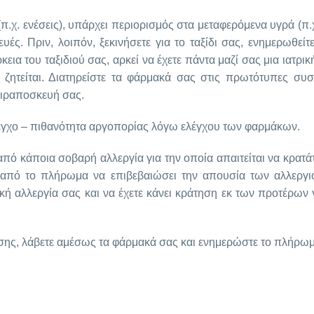
(π.χ. ενέσεις), υπάρχει περιορισμός στα μεταφερόμενα υγρά (π.
ευές. Πριν, λοιπόν, ξεκινήσετε για το ταξίδι σας, ενημερωθεί
εια του ταξιδιού σας, αρκεί να έχετε πάντα μαζί σας μια ιατρ
ζητείται. Διατηρείστε τα φάρμακά σας στις πρωτότυπες συσκ
χειραποσκευή σας.
λεγχο – πιθανότητα αργοπορίας λόγω ελέγχου των φαρμάκων.
 κάποια σοβαρή αλλεργία για την οποία απαιτείται να κρατά
στε από το πλήρωμα να επιβεβαιώσει την απουσία των αλλερ
φική αλλεργία σας και να έχετε κάνει κράτηση εκ των προτέρων
ήσης, λάβετε αμέσως τα φάρμακά σας και ενημερώστε το πλήρωμ