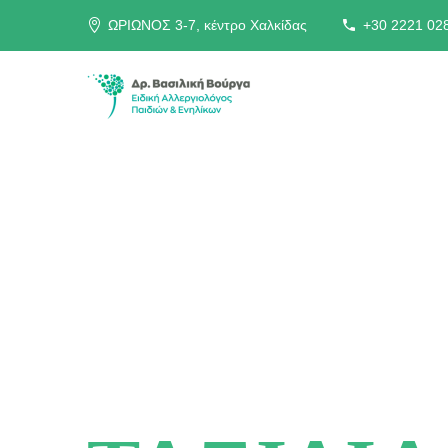
ΩΡΙΩΝΟΣ 3-7, κέντρο Χαλκίδας
+30 2221 02