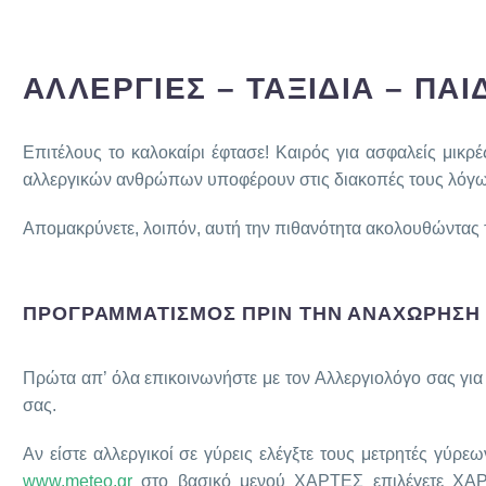
ΑΛΛΕΡΓΙΕΣ – ΤΑΞΙΔΙΑ – ΠΑ
Επιτέλους το καλοκαίρι έφτασε! Καιρός για ασφαλείς μικρ
αλλεργικών ανθρώπων υποφέρουν στις διακοπές τους λόγω 
Απομακρύνετε, λοιπόν, αυτή την πιθανότητα ακολουθώντας
ΠΡΟΓΡΑΜΜΑΤΙΣΜΟΣ ΠΡΙΝ ΤΗΝ ΑΝΑΧΩΡΗΣΗ
Πρώτα απ’ όλα επικοινωνήστε με τον Αλλεργιολόγο σας για 
σας.
Αν είστε αλλεργικοί σε γύρεις ελέγξτε τους μετρητές γύρ
www.meteo.gr
στο βασικό μενού ΧΑΡΤΕΣ επιλέγετε ΧΑΡ