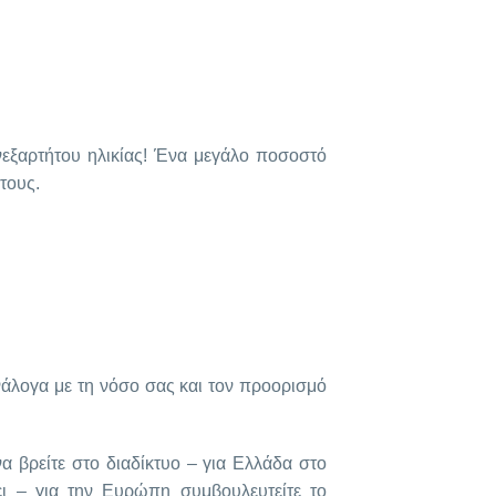
ανεξαρτήτου ηλικίας! Ένα μεγάλο ποσοστό
τους.
νάλογα με τη νόσο σας και τον προορισμό
α βρείτε στο διαδίκτυο – για Ελλάδα στο
ι – για την Ευρώπη συμβουλευτείτε το