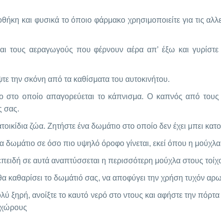
οθήκη και φυσικά το όποιο φάρμακο χρησιμοποιείτε για τις αλλ
 και τους αεραγωγούς που φέρνουν αέρα απ’ έξω και γυρίστ
έψτε την σκόνη από τα καθίσματα του αυτοκινήτου.
ιο στο οποίο απαγορεύεται το κάπνισμα. Ο καπνός από τους
ς σας.
κατοικίδια ζώα. Ζητήστε ένα δωμάτιο στο οποίο δεν έχει μπει κατο
να δωμάτιο σε όσο πιο υψηλό όροφο γίνεται, εκεί όπου η μούχλα
 επειδή σε αυτά αναπτύσσεται η περισσότερη μούχλα στους τοίχ
θα καθαρίσει το δωμάτιό σας, να αποφύγει την χρήση τυχόν αρ
λύ ξηρή, ανοίξτε το καυτό νερό στο ντους και αφήστε την πόρτα
 χώρους