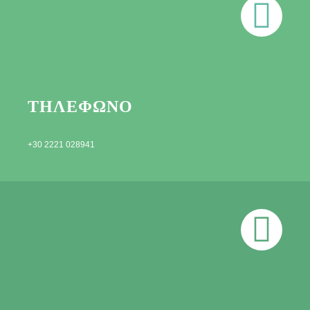
ΤΗΛΕΦΩΝΟ
+30 2221 028941