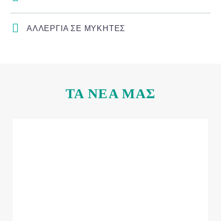
ΑΛΛΕΡΓΙΑ ΣΕ ΜΥΚΗΤΕΣ
ΤΑ ΝΕΑ ΜΑΣ