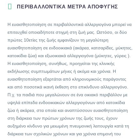
ΠΕΡΙΒΑΛΛΟΝΤΙΚΑ ΜΕΤΡΑ ΑΠΟΦΥΓΗΣ
Η ευαισθητοποίηση σε περιβαλλοντικά αλλεργιογόνα μπορεί να
επιτευχθεί οποιαδήποτε στιγμή στη ζωή μας. Ωστόσο, οι δύο
πρώτες 10ετίες της ζωής εμφανίζουν τη μεγαλύτερη
ευαισθητοποίηση σε ενδοοικιακά (ακάρεα, κατσαρίδες, μύκητες,
κατοικίδια ζώα) και εξωοικιακά αλλεργιογόνα (μύκητες, γύρεις ).
Η ευαισθητοποίηση, συνήθως, προηγείται της κλινικής
εκδήλωσης συμπτωμάτων μήνες ή ακόμα και χρόνια. Η
ευαισθητοποίηση εξαρτάται από κληρονομικούς παράγοντες
και από ποσοτικά ικανή έκθεση στο επικίνδυνο αλλεργιογόνο.
Π.χ. τα παιδιά που μεγαλώνουν σε ένα οικιακό περιβάλλον με
υψηλά επίπεδα ενδοοικιακών αλλεργιογόνων από κατοικίδια
ζώα ή ακάρεα, στα οποία και αναπτύσσουν ευαισθητοποίηση
στη διάρκεια των πρώτων χρόνων της ζωής τους, έχουν
αυξημένο κίνδυνο για μειωμένη πνευμονική λειτουργία κατά τη
διάρκεια των σχολικών χρόνων και για χρόνια επιμονή του